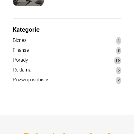
Kategorie
Biznes
4
Finanse
8
Porady
16
Reklama
5
Rozwój osobisty
2