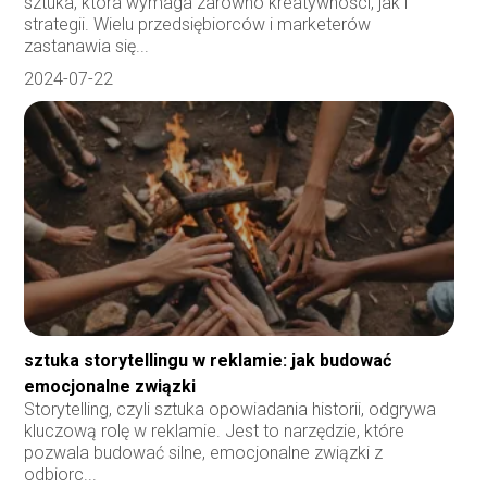
sztuka, która wymaga zarówno kreatywności, jak i
strategii. Wielu przedsiębiorców i marketerów
zastanawia się...
2024-07-22
sztuka storytellingu w reklamie: jak budować
emocjonalne związki
Storytelling, czyli sztuka opowiadania historii, odgrywa
kluczową rolę w reklamie. Jest to narzędzie, które
pozwala budować silne, emocjonalne związki z
odbiorc...