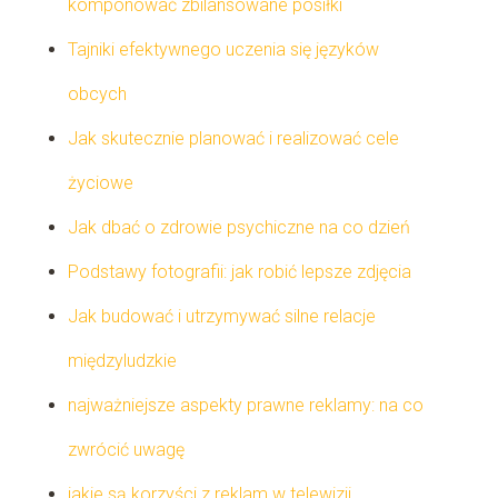
komponować zbilansowane posiłki
Tajniki efektywnego uczenia się języków
obcych
Jak skutecznie planować i realizować cele
życiowe
Jak dbać o zdrowie psychiczne na co dzień
Podstawy fotografii: jak robić lepsze zdjęcia
Jak budować i utrzymywać silne relacje
międzyludzkie
najważniejsze aspekty prawne reklamy: na co
zwrócić uwagę
jakie są korzyści z reklam w telewizji