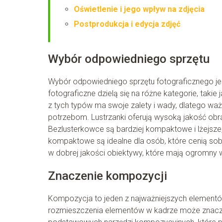
Oświetlenie i jego wpływ na zdjęcia
Postprodukcja i edycja zdjęć
Wybór odpowiedniego sprzętu
Wybór odpowiedniego sprzętu fotograficznego jest
fotograficzne dzielą się na różne kategorie, taki
z tych typów ma swoje zalety i wady, dlatego waż
potrzebom. Lustrzanki oferują wysoką jakość obraz
Bezlusterkowce są bardziej kompaktowe i lżejsze
kompaktowe są idealne dla osób, które cenią sob
w dobrej jakości obiektywy, które mają ogromny 
Znaczenie kompozycji
Kompozycja to jeden z najważniejszych elementów
rozmieszczenia elementów w kadrze może znacząc