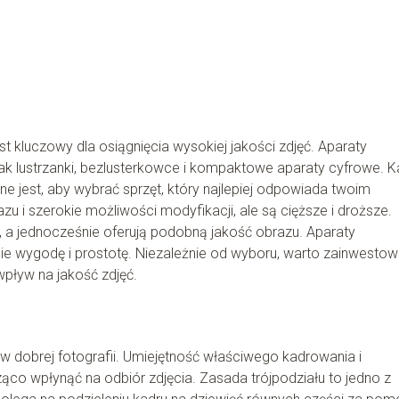
 kluczowy dla osiągnięcia wysokiej jakości zdjęć. Aparaty
e jak lustrzanki, bezlusterkowce i kompaktowe aparaty cyfrowe. 
ne jest, aby wybrać sprzęt, który najlepiej odpowiada twoim
u i szerokie możliwości modyfikacji, ale są cięższe i droższe.
, a jednocześnie oferują podobną jakość obrazu. Aparaty
ie wygodę i prostotę. Niezależnie od wyboru, warto zainwesto
wpływ na jakość zdjęć.
 dobrej fotografii. Umiejętność właściwego kadrowania i
o wpłynąć na odbiór zdjęcia. Zasada trójpodziału to jedno z