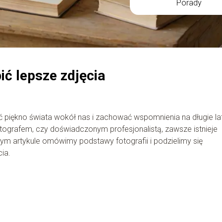
Porady
ić lepsze zdjęcia
ć piękno świata wokół nas i zachować wspomnienia na długie la
otografem, czy doświadczonym profesjonalistą, zawsze istnieje
ym artykule omówimy podstawy fotografii i podzielimy się
ia.