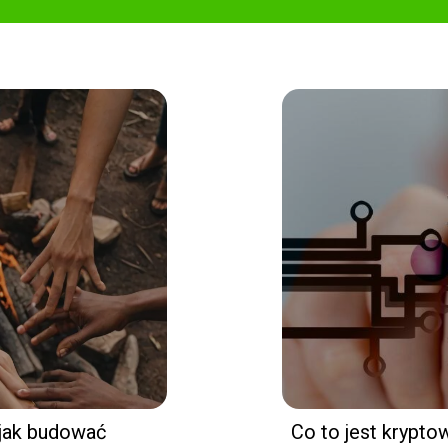
 jak budować
Co to jest krypt