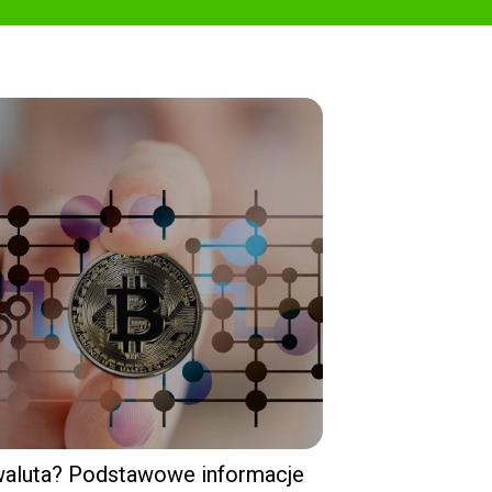
owaluta? Podstawowe informacje