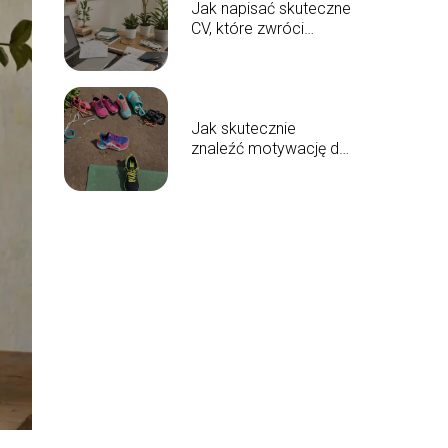
Jak napisać skuteczne
CV, które zwróci
uwagę rekrutera
Jak skutecznie
znaleźć motywację do
regularnych ćwiczeń