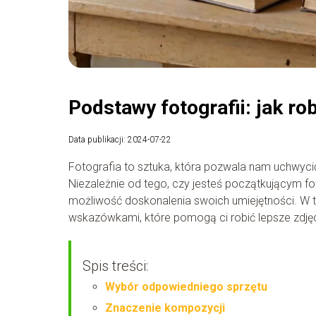
Podstawy fotografii: jak rob
Data publikacji: 2024-07-22
Fotografia to sztuka, która pozwala nam uchwyci
Niezależnie od tego, czy jesteś początkującym f
możliwość doskonalenia swoich umiejętności. W t
wskazówkami, które pomogą ci robić lepsze zdjęc
Spis treści:
Wybór odpowiedniego sprzętu
Znaczenie kompozycji