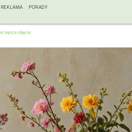
REKLAMA
PORADY
bić lepsze zdjęcia